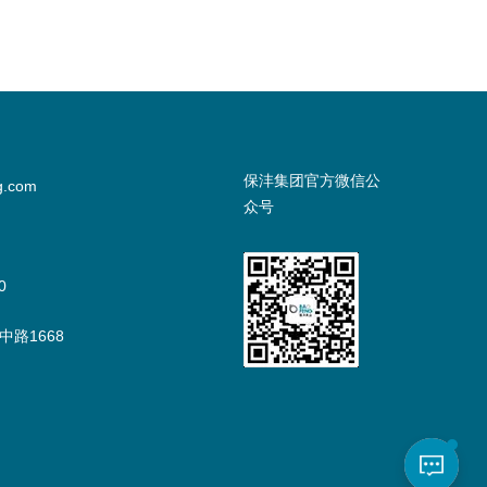
保沣集团官方微信公
g.com
众号
0
路1668