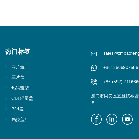
热门标签
sales@xmbaofen
两片盖
+8613606907586
三片盖
+86 (592) 711666
热销盖型
厦门市同安区五显镇布塘中
CDL轻量盖
号
B64盖
易拉盖厂