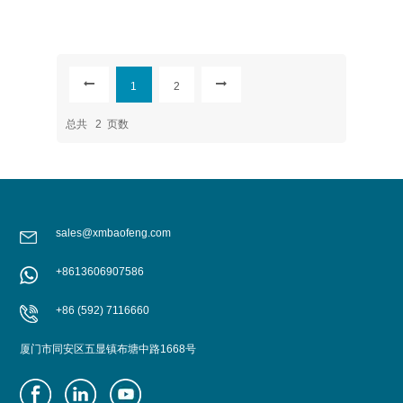
1
2
总共
2
页数
sales@xmbaofeng.com
+8613606907586
+86 (592) 7116660
厦门市同安区五显镇布塘中路1668号