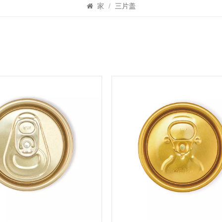
家
/
三片盖