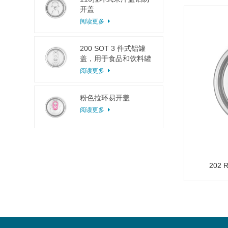
开盖
阅读更多
200 SOT 3 件式铝罐
盖，用于食品和饮料罐
头
阅读更多
粉色拉环易开盖
阅读更多
202