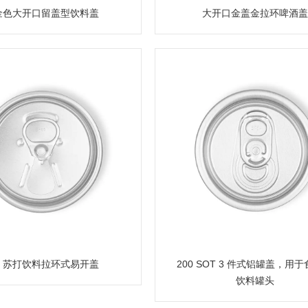
金色大开口留盖型饮料盖
大开口金盖金拉环啤酒盖
6 苏打饮料拉环式易开盖
200 SOT 3 件式铝罐盖，用
饮料罐头