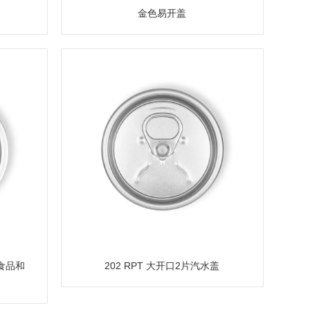
金色易开盖
于食品和
202 RPT 大开口2片汽水盖