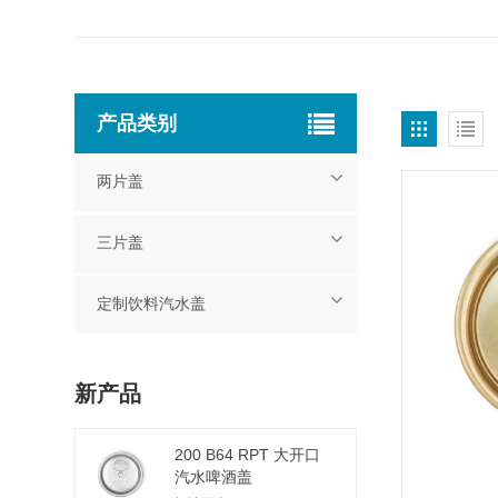
产品类别
两片盖
三片盖
定制饮料汽水盖
新产品
200 B64 RPT 大开口
汽水啤酒盖