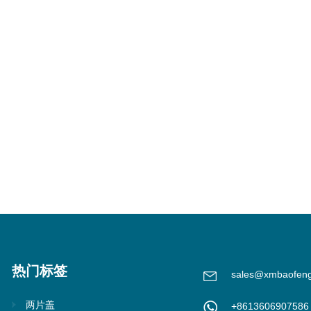
热门标签
sales@xmbaofen
两片盖
+8613606907586