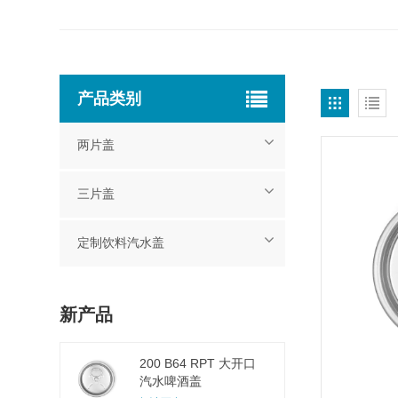
产品类别
两片盖
三片盖
定制饮料汽水盖
新产品
200 B64 RPT 大开口
汽水啤酒盖