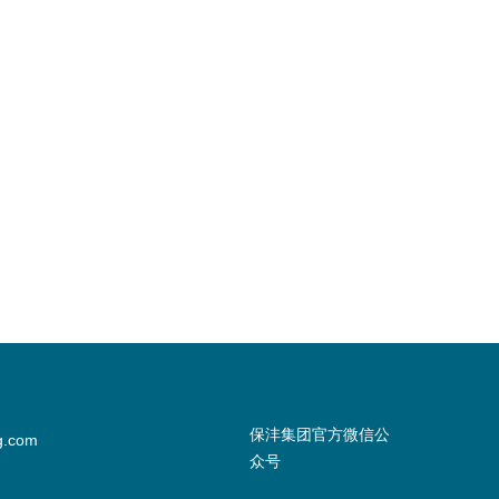
保沣集团官方微信公
g.com
众号