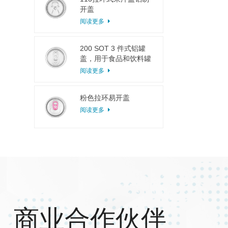
开盖
阅读更多
200 SOT 3 件式铝罐
盖，用于食品和饮料罐
头
阅读更多
粉色拉环易开盖
阅读更多
商业合作伙伴