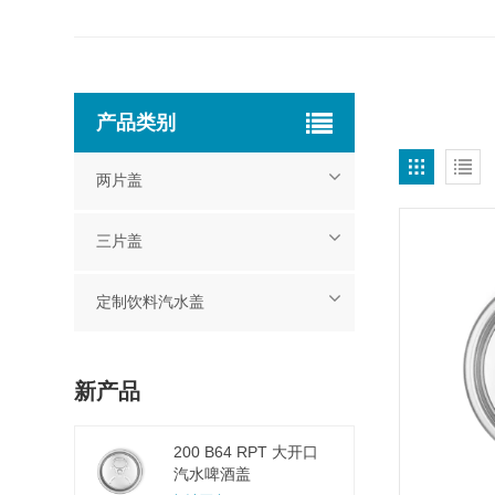
产品类别
两片盖
三片盖
定制饮料汽水盖
新产品
200 B64 RPT 大开口
汽水啤酒盖