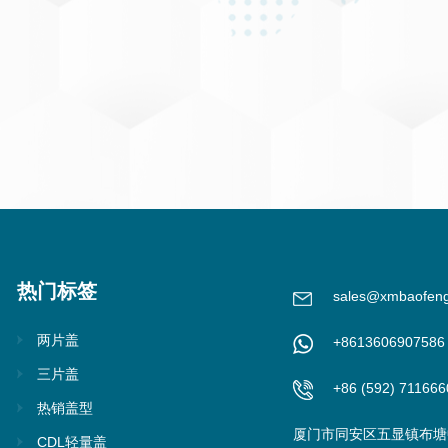
热门标签
sales@xmbaofen
两片盖
+8613606907586
三片盖
+86 (592) 711666
热销盖型
厦门市同安区五显镇布塘中
CDL轻量盖