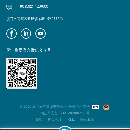
+86 (592) 7116660
厦门市同安区五显镇布塘中路1668号
保沣集团官方微信公众号
© 2026 厦门保沣集团有限公司 IPv6 网络支持
闽公网安备35021202000921号
博客
网站地图
XML
隐私政策