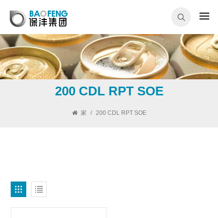
200 CDL RPT SOE
家
/
200 CDL RPT SOE