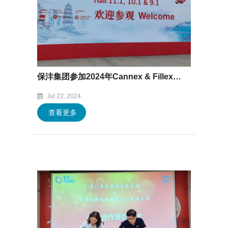
保沣集团参加2024年Cannex & Fillex国际制罐工业展会
Jul 22, 2024
查看更多