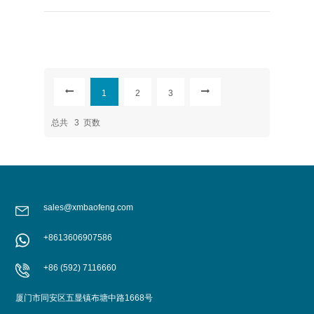
1
2
3
总共
3
页数
sales@xmbaofeng.com
+8613606907586
+86 (592) 7116660
厦门市同安区五显镇布塘中路1668号