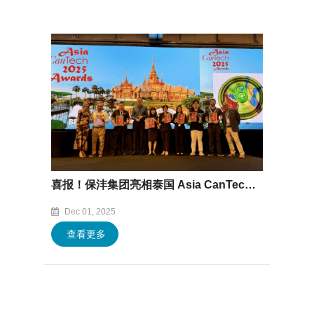
喜报！保沣集团亮相泰国 Asia CanTech 展会，易拉盖产品斩获双项权威大奖
Dec 01, 2025
查看更多