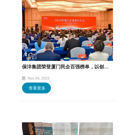
保沣集团荣登厦门民企百强榜单，以创新实践响应高质量发展号召
Nov 04, 2025
查看更多