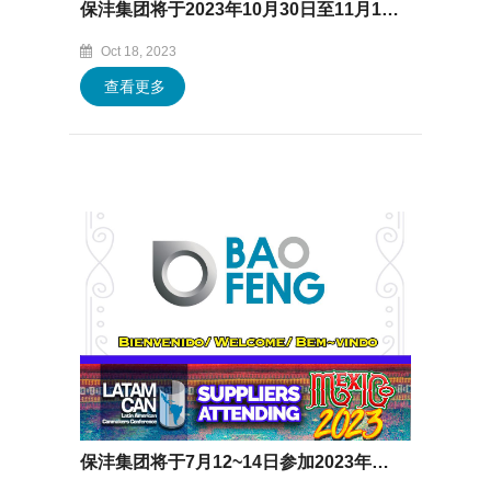
保沣集团将于2023年10月30日至11月1日亮相泰国“Asia CanTech”
Oct 18, 2023
查看更多
保沣集团将于7月12~14日参加2023年墨西哥Latamcan展会