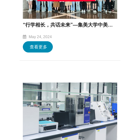
“行学相长，共话未来”—集美大学中美库克项目师生走进保沣集团
May 24, 2024
查看更多