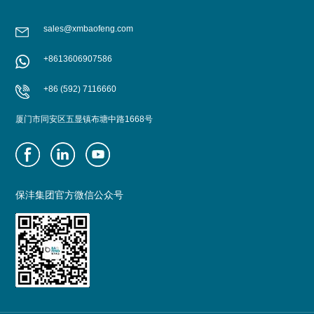
sales@xmbaofeng.com
+8613606907586
+86 (592) 7116660
厦门市同安区五显镇布塘中路1668号
保沣集团官方微信公众号