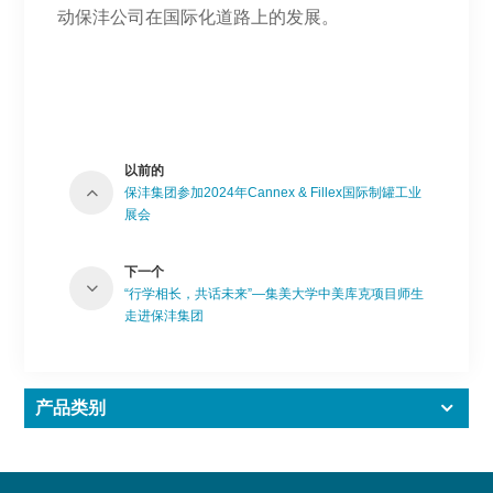
动保沣公司在国际化道路上的发展。
以前的
保沣集团参加2024年Cannex & Fillex国际制罐工业
展会
下一个
“行学相长，共话未来”—集美大学中美库克项目师生
走进保沣集团
产品类别