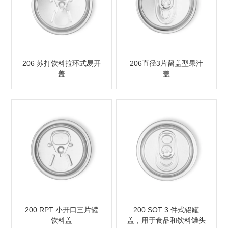
206 苏打饮料拉环式易开
206直径3片留盖型果汁
盖
盖
200 RPT 小开口三片罐
200 SOT 3 件式铝罐
饮料盖
盖，用于食品和饮料罐头