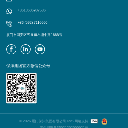
+8613606907586
+86 (592) 7116660
厦门市同安区五显镇布塘中路1668号
保沣集团官方微信公众号
© 2026 厦门保沣集团有限公司 IPv6 网络支持
闽公网安备35021202000921号