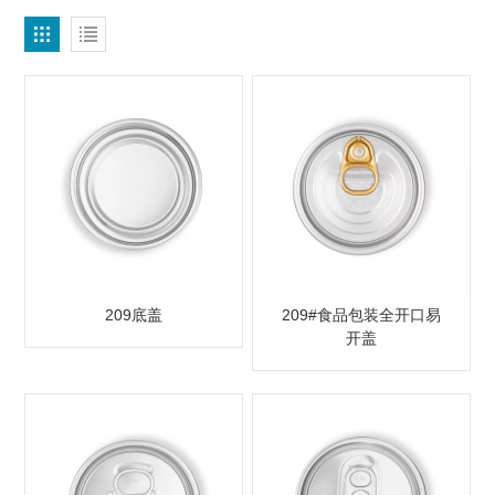
209底盖
209#食品包装全开口易
开盖