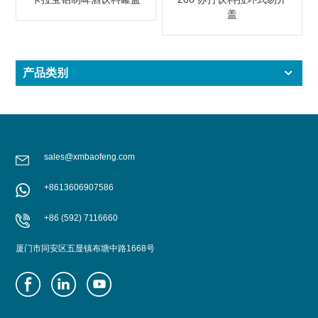
盖
产品类别
sales@xmbaofeng.com
+8613606907586
+86 (592) 7116660
厦门市同安区五显镇布塘中路1668号