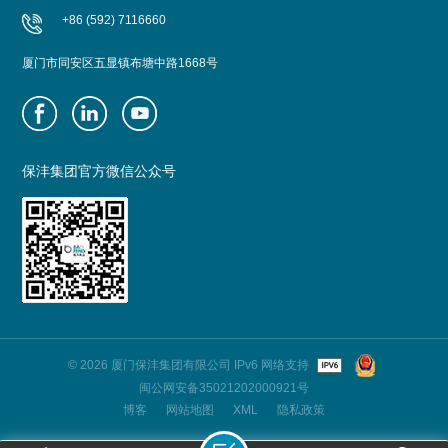
+86 (592) 7116660
厦门市同安区五显镇布塘中路1668号
保沣集团官方微信公众号
© 2026 厦门保沣集团有限公司 IPv6 网络支持
闽公网安备35021202000921号
博客
网站地图
XML
隐私政策