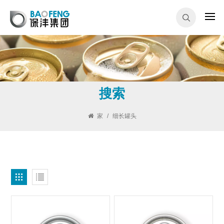
搜索
家
/
细长罐头