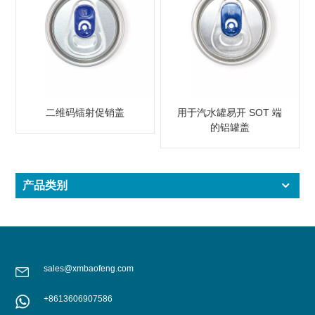
二维码镭射促销盖
用于汽水罐易开 SOT 端
的铝罐盖
产品类别
sales@xmbaofeng.com
+8613606907586