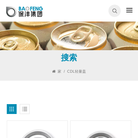
搜索
家
/
CDL轻量盖