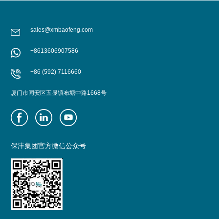
sales@xmbaofeng.com
+8613606907586
+86 (592) 7116660
厦门市同安区五显镇布塘中路1668号
保沣集团官方微信公众号