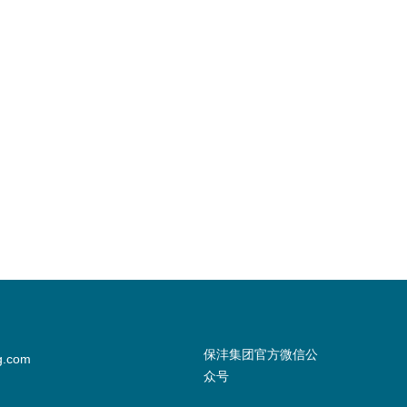
保沣集团官方微信公
g.com
众号