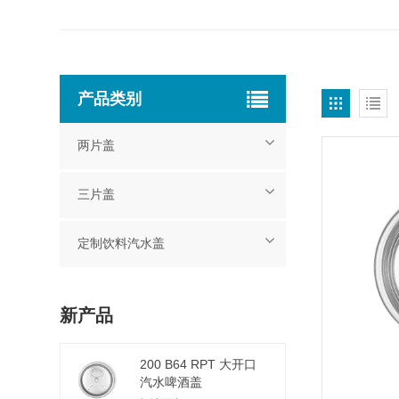
产品类别
两片盖
三片盖
定制饮料汽水盖
新产品
200 B64 RPT 大开口
汽水啤酒盖