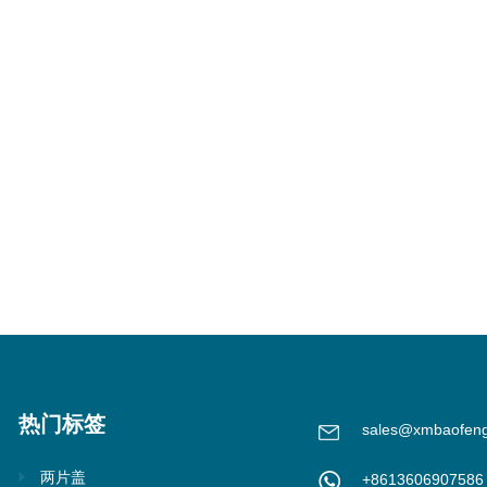
热门标签
sales@xmbaofen
两片盖
+8613606907586