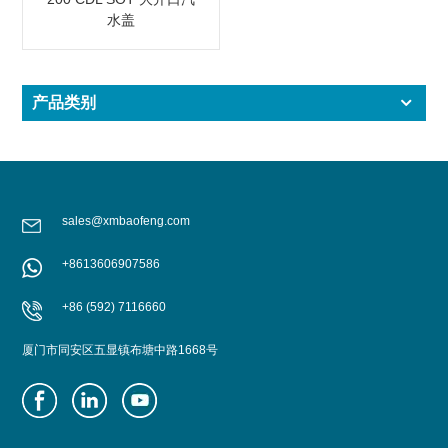
水盖
产品类别
sales@xmbaofeng.com
+8613606907586
+86 (592) 7116660
厦门市同安区五显镇布塘中路1668号