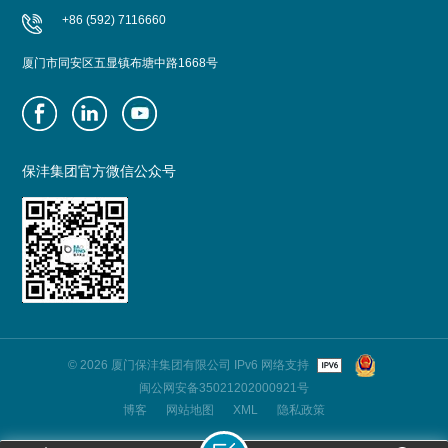
+86 (592) 7116660
厦门市同安区五显镇布塘中路1668号
保沣集团官方微信公众号
© 2026 厦门保沣集团有限公司 IPv6 网络支持
闽公网安备35021202000921号
博客
网站地图
XML
隐私政策