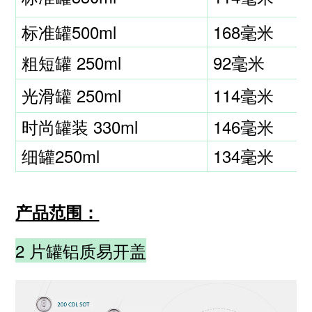
标准罐500ml
168毫米
粗短罐 250ml
92毫米
光滑罐 250ml
114毫米
时尚罐装 330ml
146毫米
细罐250ml
134毫米
产品范围：
2 片罐铝质易开盖