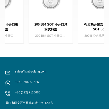
200 B64 SOT 小开口汽
铝质易开罐盖 200 B64
水饮料盖
SOT LOE
200 B64 SOT 小开口汽水饮料盖，适用于 2 片饮料罐
200直径铝质易开罐盖2片饮料罐适用于各种饮料
sales@xmbaofeng.com
+8613606907586
了解更多
了解更多
+86 (592) 7116660
厦门市同安区五显镇布塘中路1668号