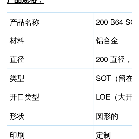
产品名称
200 B64 S
材料
铝合金
直径
200 直径，4
类型
SOT（留在
开口类型
LOE（大开
形状
圆形的
印刷
定制