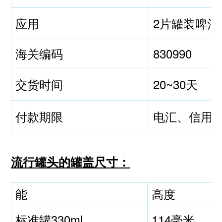
应用
2片罐装啤
海关编码
830990
交货时间
20~30天
付款期限
电汇、信用
流行罐头的罐盖尺寸：
能
高度
标准罐330ml
114毫米