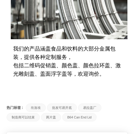
我们的产品涵盖食品和饮料的大部分金属包
装，提供各种定制服务，
包括二维码促销盖、颜色盖、颜色拉环盖、激
光雕刻盖、盖面浮字盖等，欢迎询价。
热门标签 :
坎洛埃
批发可易开底
易拉盖厂
制造商可以结束
两片盖
B64 Can End Lid