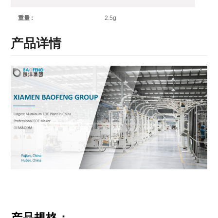
2.5g
重量 :
产品详情
产品规格：