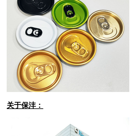
关于保沣：