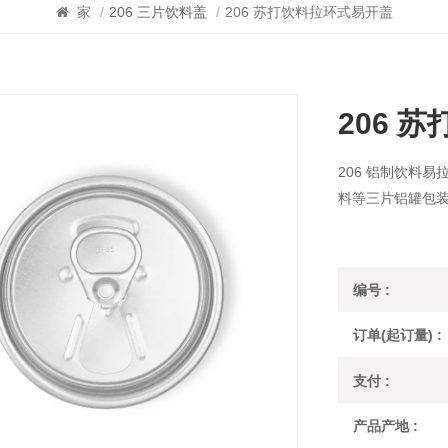
家
/
206 三片饮料盖
/
206 苏打饮料拉环式易开盖
206 
206 铝制饮料
料等三片铝罐包
编号 :
订单(起订量) :
支付 :
产品产地 :