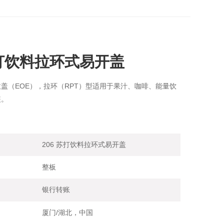
苏打饮料拉环式易开盖
易拉盖（EOE），拉环（RPT）型适用于果汁、咖啡、能量饮
装。
206 苏打饮料拉环式易开盖
整板
银行转账
厦门/湖北，中国