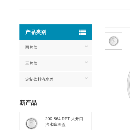
产品类别
两片盖
三片盖
定制饮料汽水盖
新产品
200 B64 RPT 大开口
汽水啤酒盖