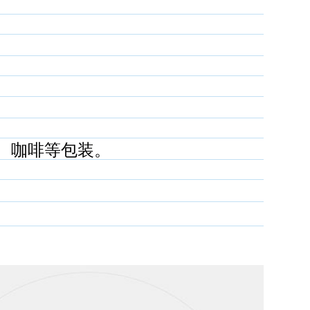
）
、咖啡等包装。