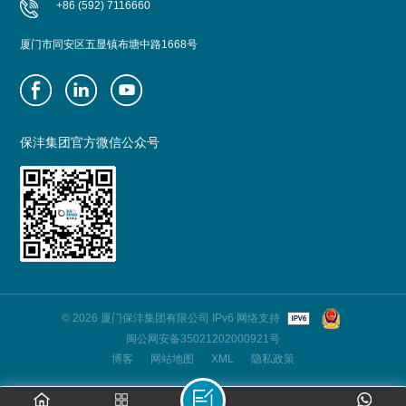
+86 (592) 7116660
厦门市同安区五显镇布塘中路1668号
保沣集团官方微信公众号
© 2026 厦门保沣集团有限公司 IPv6 网络支持
闽公网安备35021202000921号
博客
网站地图
XML
隐私政策