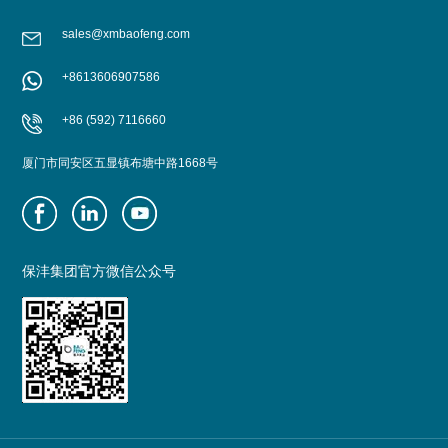
sales@xmbaofeng.com
+8613606907586
+86 (592) 7116660
厦门市同安区五显镇布塘中路1668号
保沣集团官方微信公众号