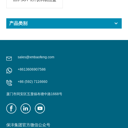
产品类别
sales@xmbaofeng.com
+8613606907586
+86 (592) 7116660
厦门市同安区五显镇布塘中路1668号
保沣集团官方微信公众号