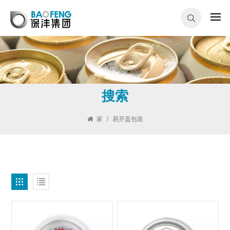
搜索
家
/
易开盖包装