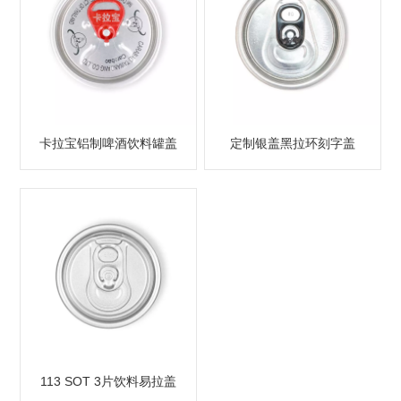
卡拉宝铝制啤酒饮料罐盖
定制银盖黑拉环刻字盖
113 SOT 3片饮料易拉盖