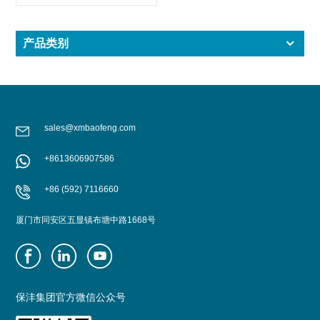
产品类别
sales@xmbaofeng.com
+8613606907586
+86 (592) 7116660
厦门市同安区五显镇布塘中路1668号
保沣集团官方微信公众号