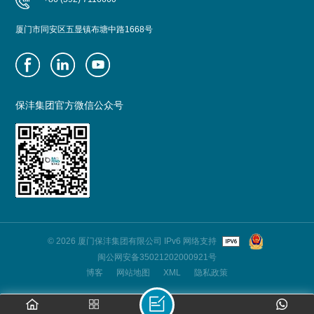
厦门市同安区五显镇布塘中路1668号
保沣集团官方微信公众号
© 2026 厦门保沣集团有限公司 IPv6 网络支持
闽公网安备35021202000921号
博客
网站地图
XML
隐私政策