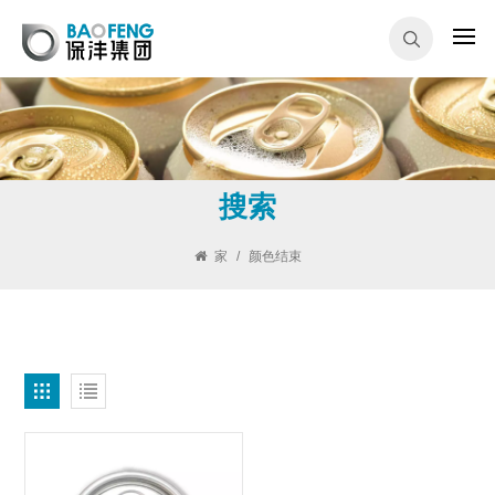
搜索
家
/
颜色结束