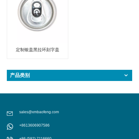
定制银盖黑拉环刻字盖
产品类别
sales@xmbaofeng.com
+8613606907586
+86 (592) 7116660