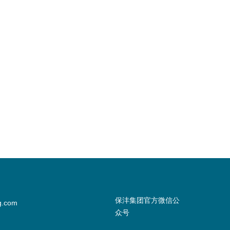
保沣集团官方微信公
g.com
众号