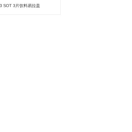
13 SOT 3片饮料易拉盖