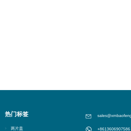
热门标签
sales@xmbaofen
两片盖
+8613606907586