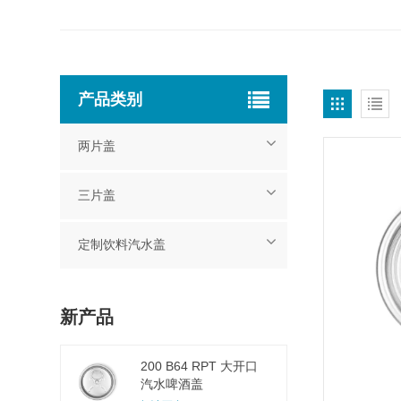
产品类别
两片盖
三片盖
定制饮料汽水盖
新产品
200 B64 RPT 大开口
汽水啤酒盖