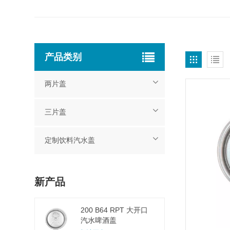
产品类别
两片盖
三片盖
定制饮料汽水盖
新产品
200 B64 RPT 大开口
汽水啤酒盖