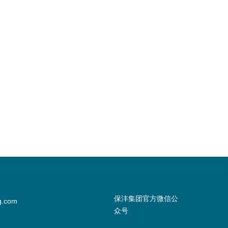
保沣集团官方微信公
g.com
众号