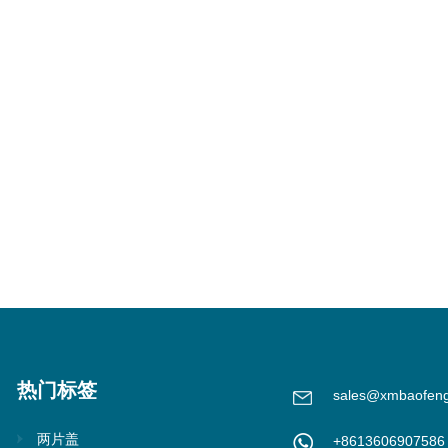
热门标签
sales@xmbaofen
两片盖
+8613606907586