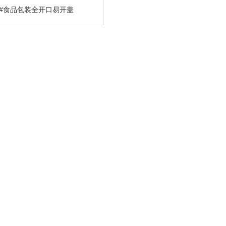
9#食品包装全开口易开盖