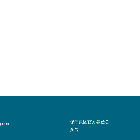
保沣集团官方微信公
g.com
众号