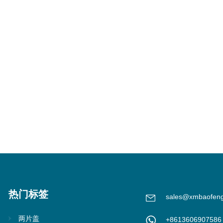
热门标签
sales@xmbaofen
两片盖
+8613606907586