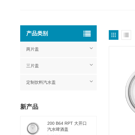
产品类别
两片盖
三片盖
定制饮料汽水盖
新产品
200 B64 RPT 大开口
汽水啤酒盖