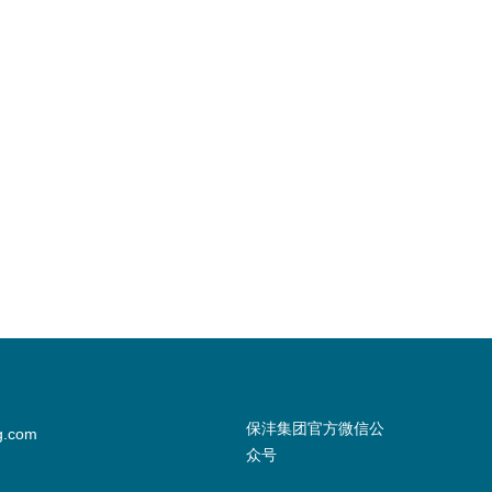
保沣集团官方微信公
g.com
众号