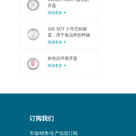
开盖
阅读更多
200 SOT 3 件式铝罐
盖，用于食品和饮料罐
头
阅读更多
粉色拉环易开盖
阅读更多
订阅我们
市场/销售/生产信息订阅