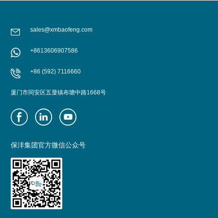
sales@xmbaofeng.com
+8613606907586
+86 (592) 7116660
厦门市同安区五显镇布塘中路1668号
保沣集团官方微信公众号