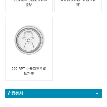
盖铝
环
200 RPT 小开口三片罐
饮料盖
产品类别