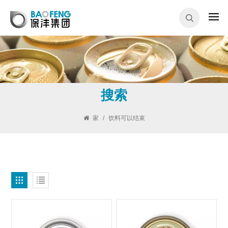
搜索
家
/
饮料可以结束