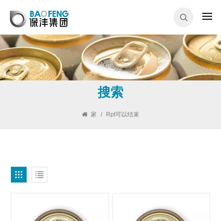
搜索
家
/
Rpt可以结束