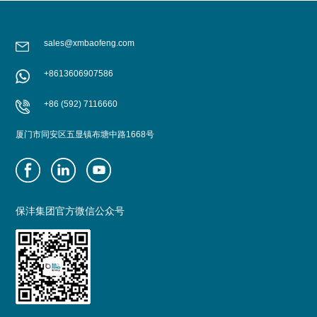
sales@xmbaofeng.com
+8613606907586
+86 (592) 7116660
厦门市同安区五显镇布塘中路1668号
保沣集团官方微信公众号