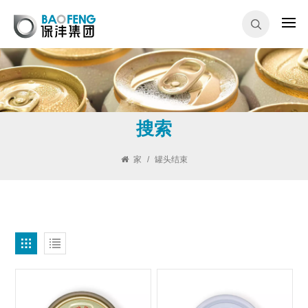
搜索
家
/
罐头结束