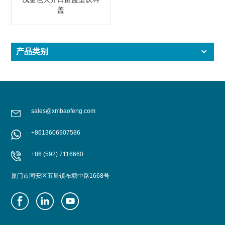
盖
产品类别
sales@xmbaofeng.com
+8613606907586
+86 (592) 7116660
厦门市同安区五显镇布塘中路1668号