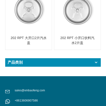
202 RPT 大开口2片汽水
202 RPT 小开口饮料汽
盖
水2片盖
产品类别
sales@xmbaofeng.com
+8613606907586