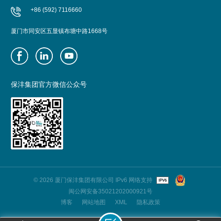
+86 (592) 7116660
厦门市同安区五显镇布塘中路1668号
保沣集团官方微信公众号
© 2026 厦门保沣集团有限公司 IPv6 网络支持
闽公网安备35021202000921号
博客
网站地图
XML
隐私政策