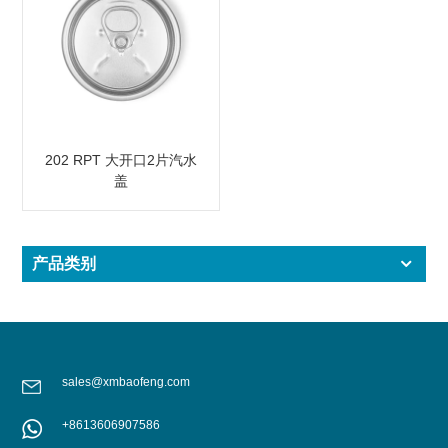
202 RPT 大开口2片汽水
盖
产品类别
sales@xmbaofeng.com
+8613606907586