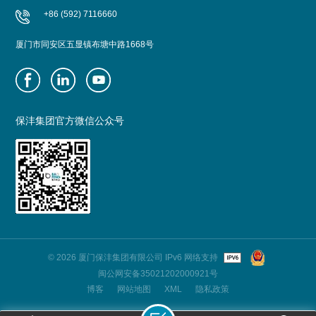
+86 (592) 7116660
厦门市同安区五显镇布塘中路1668号
保沣集团官方微信公众号
© 2026 厦门保沣集团有限公司 IPv6 网络支持
闽公网安备35021202000921号
博客
网站地图
XML
隐私政策