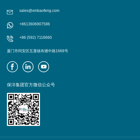
sales@xmbaofeng.com
+8613606907586
了解更多
了解更多
+86 (592) 7116660
厦门市同安区五显镇布塘中路1668号
保沣集团官方微信公众号