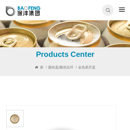
Products Center
家
/
颜色盖/颜色拉环
/
金色易开盖