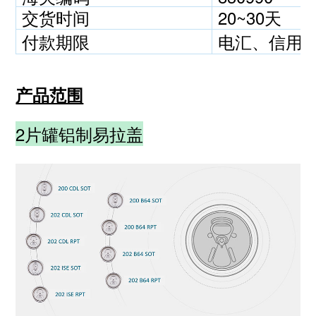
交货时间
20~30天
付款期限
电汇、信用
产品范围
2片罐铝制易拉盖