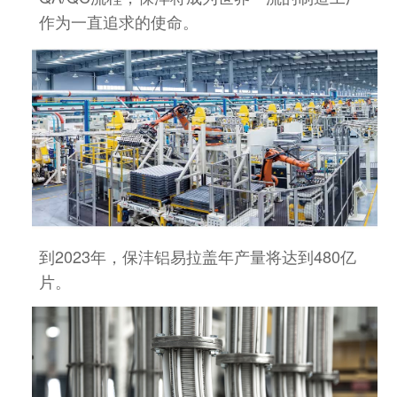
作为一直追求的使命。
到2023年，保沣铝易拉盖年产量将达到480亿
片
。