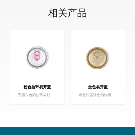
相关产品
金色易开盖
200 B64 黑色汽水盖
金色瓶盖让您的饮料罐在货架上熠熠生辉，保沣提供浅金色、深金色全系列金色罐盖。
200 B64 黑色汽水盖，环保盖