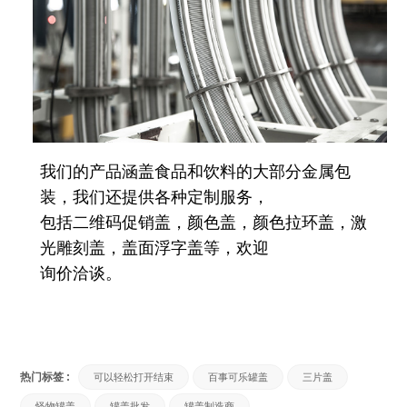
我们的产品涵盖食品和饮料的大部分金属包
装，我们还提供各种定制服务，
包括二维码促销盖，颜色盖，颜色拉环盖，激
光雕刻盖，盖面浮字盖等，欢迎
询价洽谈。
热门标签 :
可以轻松打开结束
百事可乐罐盖
三片盖
怪物罐盖
罐盖批发
罐盖制造商