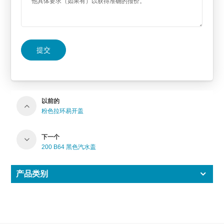
提交
以前的
粉色拉环易开盖
下一个
200 B64 黑色汽水盖
产品类别