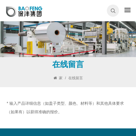
在线留言
家
/
在线留言
* 输入产品详细信息（如盖子类型、颜色、材料等）和其他具体要求
（如果有）以获得准确的报价。