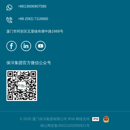
+8613606907586
+86 (592) 7116660
厦门市同安区五显镇布塘中路1668号
保沣集团官方微信公众号
© 2026 厦门保沣集团有限公司 IPv6 网络支持
闽公网安备35021202000921号