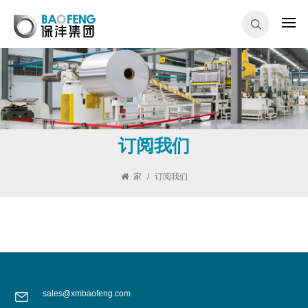
订阅我们
家
/
订阅我们
sales@xmbaofeng.com