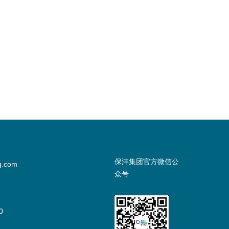
保沣集团官方微信公
g.com
众号
0