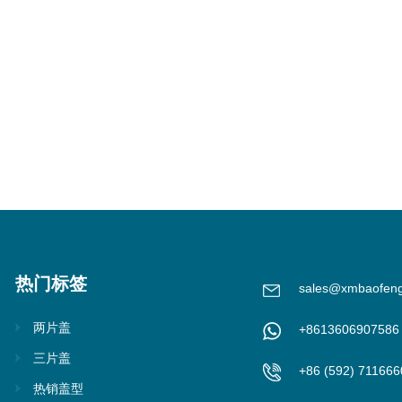
热门标签
sales@xmbaofen
两片盖
+8613606907586
三片盖
+86 (592) 711666
热销盖型