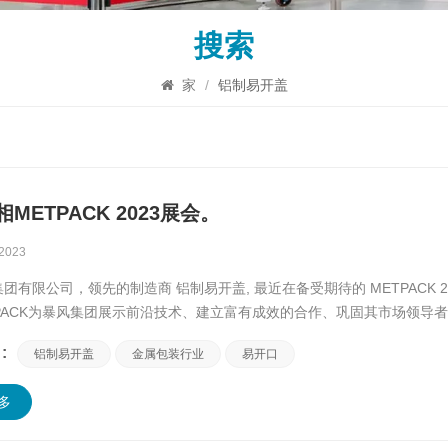
搜索
家
/
铝制易开盖
METPACK 2023展会。
 2023
团有限公司，领先的制造商 铝制易开盖, 最近在备受期待的 METPACK 
TPACK为暴风集团展示前沿技术、建立富有成效的合作、巩固其市场领导
METPACK 2023 上的出色表现，并重点介绍了此次活...
:
铝制易开盖
金属包装行业
易开口
多