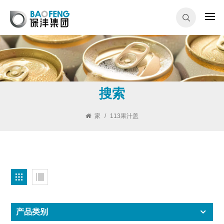
搜索
家
/
113果汁盖
产品类别