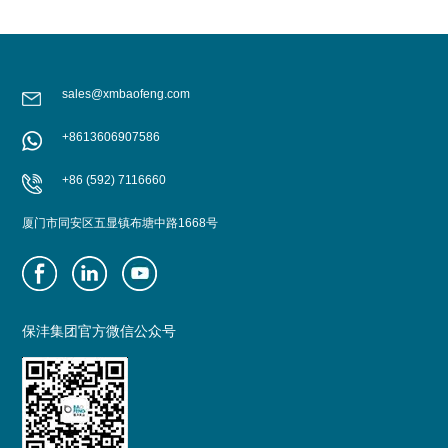
sales@xmbaofeng.com
+8613606907586
+86 (592) 7116660
厦门市同安区五显镇布塘中路1668号
保沣集团官方微信公众号