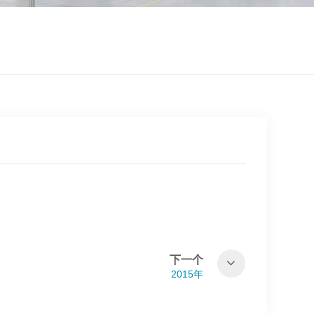
下一个
2015年