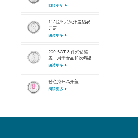
阅读更多
113拉环式果汁盖铝易
开盖
阅读更多
200 SOT 3 件式铝罐
盖，用于食品和饮料罐
头
阅读更多
粉色拉环易开盖
阅读更多