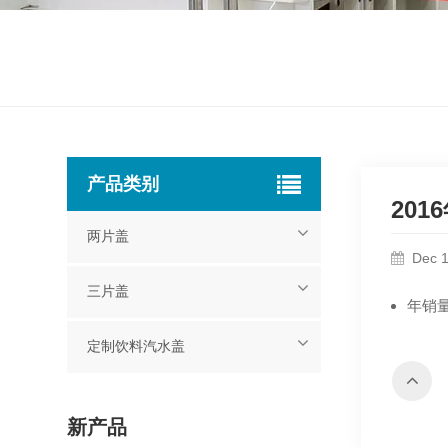
产品类别
201
两片盖
Dec 1
三片盖
年销量
定制饮料汽水盖
新产品