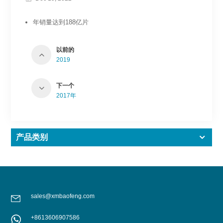
年销量达到188亿片
以前的
2019
下一个
2017年
产品类别
sales@xmbaofeng.com
+8613606907586