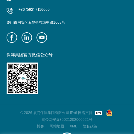
+86 (592) 7116660
厦门市同安区五显镇布塘中路1668号
保沣集团官方微信公众号
© 2026 厦门保沣集团有限公司 IPv6 网络支持
闽公网安备35021202000921号
博客
网站地图
XML
隐私政策