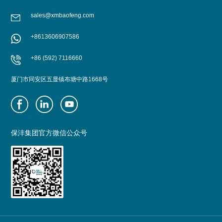
sales@xmbaofeng.com
+8613606907586
+86 (592) 7116660
厦门市同安区五显镇布塘中路1668号
保沣集团官方微信公众号