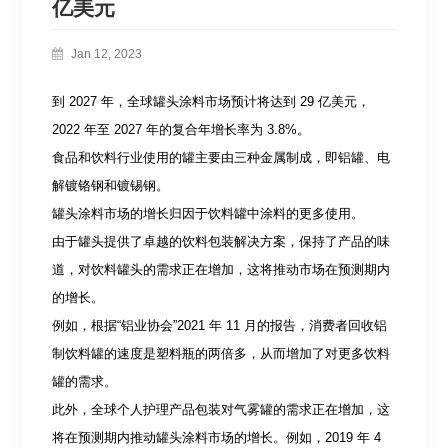
亿美元
Jan 12, 2023
到 2027 年，全球罐头涂料市场预计将达到 29 亿美元，
2022 年至 2027 年的复合年增长率为 3.8%。
食品和饮料行业使用的罐主要由三种金属制成，即铝罐、电
解镀铬钢和镀锡钢。
罐头涂料市场的增长归因于饮料罐中涂料的更多使用。
由于罐头提供了卓越的饮料包装解决方案，保持了产品的味
道，对饮料罐头的需求正在增加，这将推动市场在预测期内
的增长。
例如，根据“铝业协会”2021 年 11 月的报告，消费者回收铝
制饮料罐的速度是塑料瓶的两倍多，从而增加了对更多饮料
罐的需求。
此外，全球个人护理产品包装对气雾罐的需求正在增加，这
将在预测期内推动罐头涂料市场的增长。例如，2019 年 4