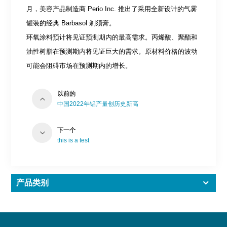
月，美容产品制造商 Perio Inc. 推出了采用全新设计的气雾
罐装的经典 Barbasol 剃须膏。
环氧涂料预计将见证预测期内的最高需求。丙烯酸、聚酯和
油性树脂在预测期内将见证巨大的需求。原材料价格的波动
可能会阻碍市场在预测期内的增长。
以前的
中国2022年铝产量创历史新高
下一个
this is a test
产品类别