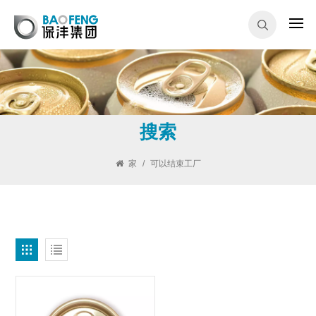
搜索
家
/
可以结束工厂