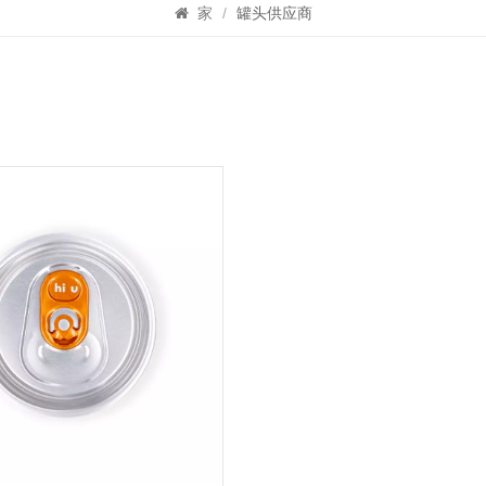
家
/
罐头供应商