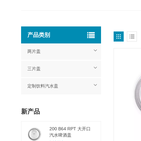
产品类别
两片盖
三片盖
定制饮料汽水盖
新产品
200 B64 RPT 大开口
汽水啤酒盖