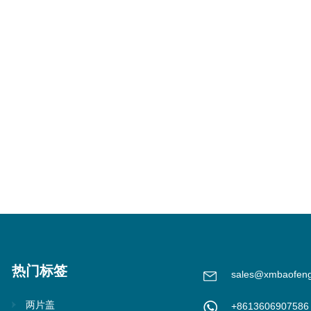
热门标签
sales@xmbaofen
两片盖
+8613606907586