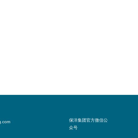
保沣集团官方微信公
g.com
众号