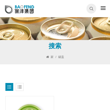
搜索
家
/
罐盖