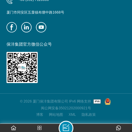
厦门市同安区五显镇布塘中路1668号
保沣集团官方微信公众号
© 2026 厦门保沣集团有限公司 IPv6 网络支持
闽公网安备35021202000921号
博客
网站地图
XML
隐私政策