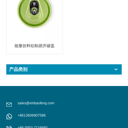
能量饮料铝制易开罐盖
产品类别
sales@xmbaofeng.com
+8613606907586
+86 (592) 7116660