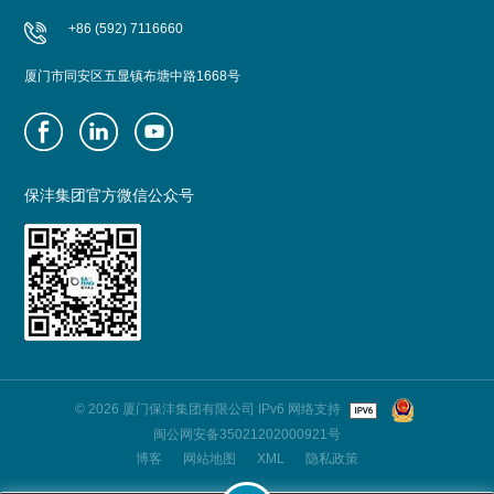
+86 (592) 7116660
厦门市同安区五显镇布塘中路1668号
保沣集团官方微信公众号
© 2026 厦门保沣集团有限公司 IPv6 网络支持
闽公网安备35021202000921号
博客
网站地图
XML
隐私政策