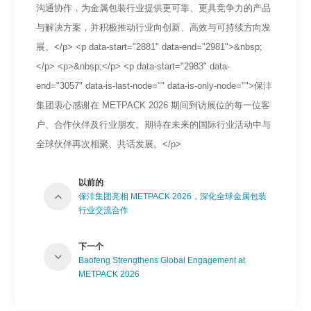
沟通协作，为金属包装行业提供更可靠、更具竞争力的产品
与解决方案，并积极推动行业向创新、高效与可持续方向发
展。</p> <p data-start="2881" data-end="2981">&nbsp;
</p> <p>&nbsp;</p> <p data-start="2983" data-
end="3057" data-is-last-node="" data-is-only-node="">保沣
集团衷心感谢在 METPACK 2026 期间到访展位的每一位客
户、合作伙伴及行业朋友。期待在未来的国际行业活动中与
全球伙伴再次相聚、共话发展。</p>
以前的
保沣集团亮相 METPACK 2026，深化全球金属包装
行业交流合作
下一个
Baofeng Strengthens Global Engagement at
METPACK 2026