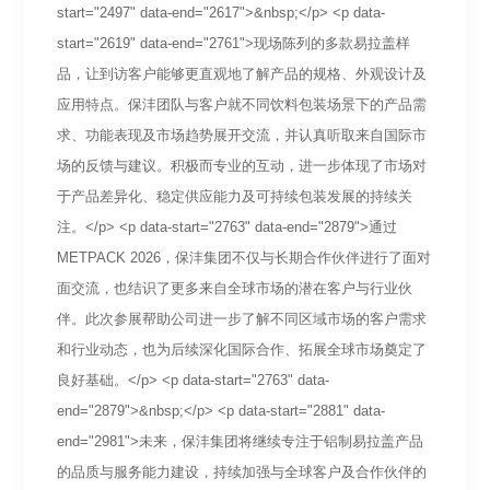
start="2497" data-end="2617">&nbsp;</p> <p data-
start="2619" data-end="2761">现场陈列的多款易拉盖样
品，让到访客户能够更直观地了解产品的规格、外观设计及
应用特点。保沣团队与客户就不同饮料包装场景下的产品需
求、功能表现及市场趋势展开交流，并认真听取来自国际市
场的反馈与建议。积极而专业的互动，进一步体现了市场对
于产品差异化、稳定供应能力及可持续包装发展的持续关
注。</p> <p data-start="2763" data-end="2879">通过
METPACK 2026，保沣集团不仅与长期合作伙伴进行了面对
面交流，也结识了更多来自全球市场的潜在客户与行业伙
伴。此次参展帮助公司进一步了解不同区域市场的客户需求
和行业动态，也为后续深化国际合作、拓展全球市场奠定了
良好基础。</p> <p data-start="2763" data-
end="2879">&nbsp;</p> <p data-start="2881" data-
end="2981">未来，保沣集团将继续专注于铝制易拉盖产品
的品质与服务能力建设，持续加强与全球客户及合作伙伴的