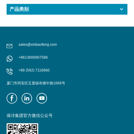
产品类别
sales@xmbaofeng.com
+8613606907586
+86 (592) 7116660
厦门市同安区五显镇布塘中路1668号
保沣集团官方微信公众号