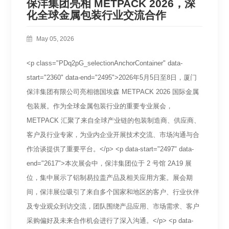
保沣集团亮相 METPACK 2026，深
化全球金属包装行业交流合作
May 05, 2026
<p class="PDq2pG_selectionAnchorContainer" data-
start="2360" data-end="2495">2026年5月5日至8日，厦门
保沣集团有限公司亮相德国埃森 METPACK 2026 国际金属
包装展。作为全球金属包装行业的重要专业展会，
METPACK 汇聚了来自全球产业链的包装制造商、供应商、
客户及行业专家，为业内企业开展技术交流、市场沟通与合
作洽谈提供了重要平台。</p> <p data-start="2497" data-
end="2617">本次展会中，保沣集团位于 2 号馆 2A19 展
位，集中展示了铝制易拉盖产品及相关应用方案。展会期
间，保沣展位吸引了来自多个国家和地区的客户、行业伙伴
及专业观众到访交流，团队围绕产品应用、市场需求、客户
采购偏好及未来合作机会进行了深入沟通。</p> <p data-