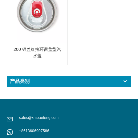
200 银盖红拉环留盖型汽
水盖
产品类别
sales@xmbaofeng.com
+8613606907586