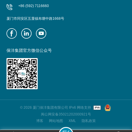
+86 (592) 7116660
厦门市同安区五显镇布塘中路1668号
保沣集团官方微信公众号
© 2026 厦门保沣集团有限公司 IPv6 网络支持
闽公网安备35021202000921号
博客
网站地图
XML
隐私政策