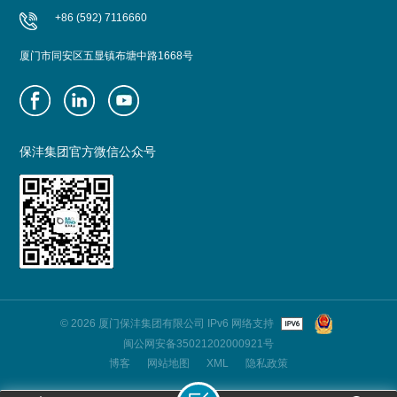
+86 (592) 7116660
厦门市同安区五显镇布塘中路1668号
保沣集团官方微信公众号
© 2026 厦门保沣集团有限公司 IPv6 网络支持
闽公网安备35021202000921号
博客
网站地图
XML
隐私政策