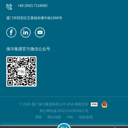
+86 (592) 7116660
厦门市同安区五显镇布塘中路1668号
保沣集团官方微信公众号
© 2026 厦门保沣集团有限公司 IPv6 网络支持
闽公网安备35021202000921号
博客
网站地图
XML
隐私政策