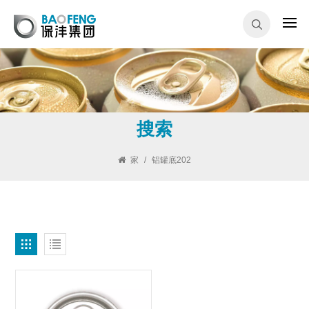
搜索
家
/
铝罐底202