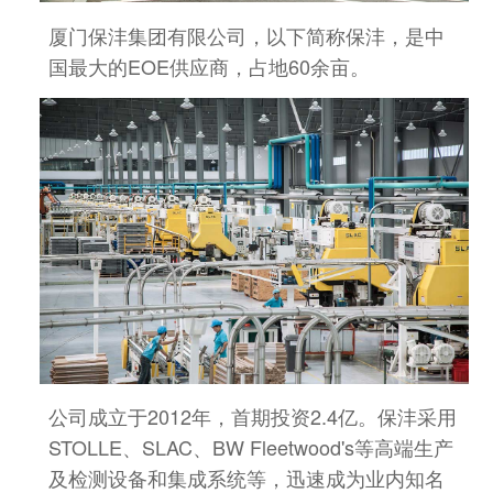
厦门保沣集团有限公司，以下简称保沣，是中
国最大的EOE供应商，
占地60余亩。
公司成立于2012年，首期投资2.4亿。保沣
采用
STOLLE、SLAC、BW Fleetwood's等高端生产
及检测设备和
集成系统等，迅速成为业内知名