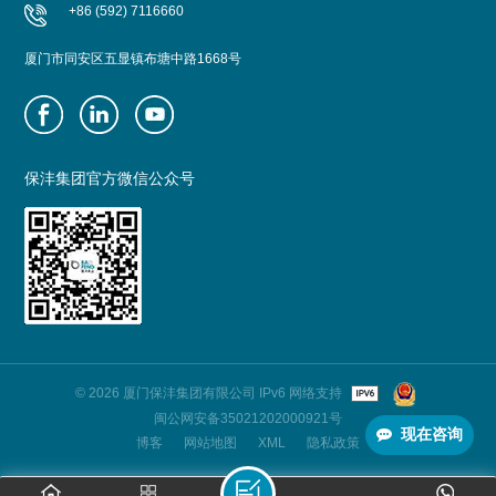
+86 (592) 7116660
厦门市同安区五显镇布塘中路1668号
保沣集团官方微信公众号
© 2026 厦门保沣集团有限公司 IPv6 网络支持
闽公网安备35021202000921号
现在咨询
博客
网站地图
XML
隐私政策