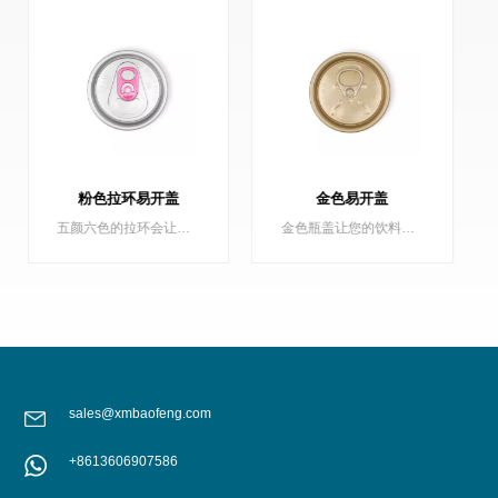
金色易开盖
200 B64 黑色汽水盖
金色瓶盖让您的饮料罐在货架上熠熠生辉，保沣提供浅金色、深金色全系列金色罐盖。
200 B64 黑色汽水盖，环保盖
sales@xmbaofeng.com
+8613606907586
了解更多
了解更多