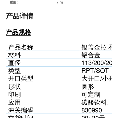
2.7g
重量 :
产品详情
产品规格
产品名称
银盖金拉环
材料
铝合金
直径
113/200/20
类型
RPT/SOT
开口类型
大开口/小开
形状
圆形
印刷
可定制
应用
碳酸饮料、
海关编码
830990
交货时间
20~30天