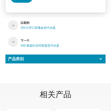
以前的
202大开口玫瑰金色汽水盖
下一个
200 银盖红拉环留盖型汽水盖
产品类别
相关产品