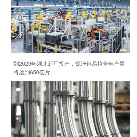
到2023年湖北新厂投产，保沣铝易拉盖年产量
将达到650亿片
。