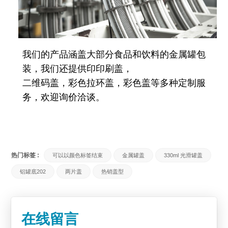
我们的产品涵盖大部分食品和饮料的金属罐包
装，我们还提供印印刷盖，
二维码盖，彩色拉环盖，彩色盖等多种定制服
务，欢迎询价洽谈。
热门标签 :
可以以颜色标签结束
金属罐盖
330ml 光滑罐盖
铝罐底202
两片盖
热销盖型
在线留言