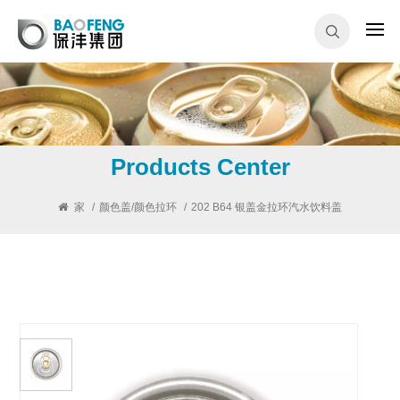
Products Center
家
/
颜色盖/颜色拉环
/
202 B64 银盖金拉环汽水饮料盖