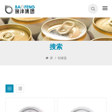
搜索
家
/
铝罐盖