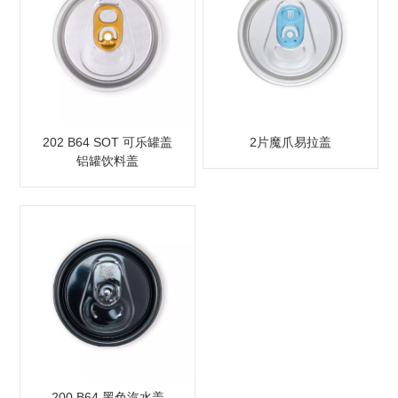
202 B64 SOT 可乐罐盖
2片魔爪易拉盖
铝罐饮料盖
200 B64 黑色汽水盖