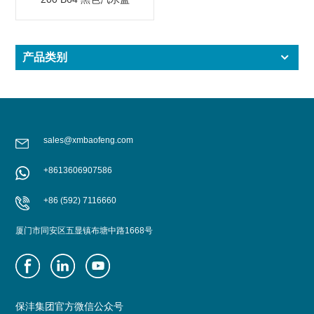
产品类别
sales@xmbaofeng.com
+8613606907586
+86 (592) 7116660
厦门市同安区五显镇布塘中路1668号
保沣集团官方微信公众号